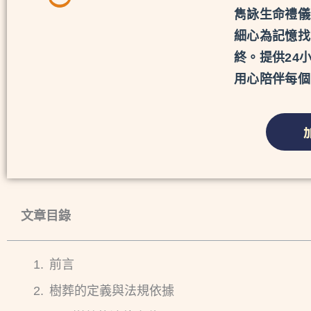
雋詠生命禮儀
細心為記憶找
終。提供24
用心陪伴每個
文章目錄
前言
樹葬的定義與法規依據