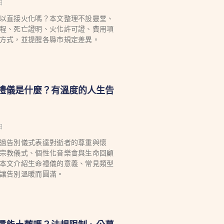
日
以直接火化嗎？本文整理不設靈堂、
程、死亡證明、火化許可證、費用項
方式，並提醒各縣市規定差異。
生命禮儀是什麼？有溫度的人生告
日
過告別儀式表達對逝者的尊重與懷
宗教儀式、個性化音樂會與生命回顧
本文介紹生命禮儀的意義、常見類型
讓告別溫暖而圓滿。