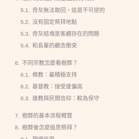
骨灰無法取回，這是不可逆的
沒有固定祭拜地點
骨灰結塊是客觀存在的問題
和長輩的觀念衝突
不同宗教怎麼看樹葬？
佛教：最積極支持
基督教：接受度偏高
道教與民間信仰：較為保守
樹葬的基本流程概覽
樹葬後怎麼追思祭拜？