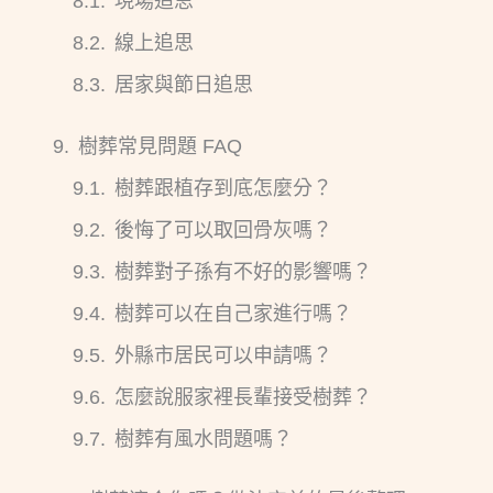
現場追思
線上追思
居家與節日追思
樹葬常見問題 FAQ
樹葬跟植存到底怎麼分？
後悔了可以取回骨灰嗎？
樹葬對子孫有不好的影響嗎？
樹葬可以在自己家進行嗎？
外縣市居民可以申請嗎？
怎麼說服家裡長輩接受樹葬？
樹葬有風水問題嗎？