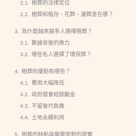
樹葬的法律定位
樹葬和植存、花葬、灑葬差在哪？
為什麼越來越多人選擇樹葬？
數據背後的推力
哪些名人選擇了環保葬？
樹葬的優點有哪些？
費用大幅降低
政府還會給鼓勵金
不留後代負擔
土地永續利用
樹葬的缺點與需要面對的現實