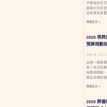
不辦告別式可
直接火化的流
目與骨灰安置
閱讀全文 »
2026 
預算規劃
2026 年 1 月 12
台灣一場喪禮平
來？本文拆解
段費用明細，
做出合理的預
閱讀全文 »
2026 