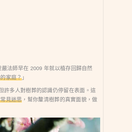
嚴法師早在 2009 年就以植存回歸自然
我的家庭？
」
，但許多人對樹葬的認識仍停留在表面。這
到常見迷思
，幫你釐清樹葬的真實面貌，做