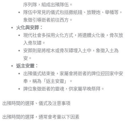
序列隊，組成出殯隊伍。
隊伍中常見的儀式包括撒紙錢、放鞭炮、舉幡等，
象徵引導逝者前往西方。
火化與安葬：
現代社會多採用火化方式，將遺體火化後，骨灰放
入骨灰罈。
安葬則是將棺木或骨灰罈埋入土中，象徵入土為
安。
返主安靈：
出殯儀式結束後，家屬會將逝者的牌位迎回家中安
奉，稱為「返主安靈」。
牌位象徵逝者的靈魂，供家屬早晚祭拜。
出殯時間的選擇、儀式及注意事項
出殯時間的選擇，通常會考量以下因素